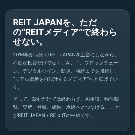
REIT JAPANを、ただ
の“REITメディア”で終わら
せない。
2016年から続くREIT JAPANを土台にしながら、
不動産投資だけでなく、AI、IT、ブロックチェー
ン、デジタルツイン、防災、相続までを接続し、
“リアル資産を再設計するメディア”へと広げてい
く。
そして、読むだけでは終わらず、AI相談、物件閲
覧、査定、登録、成約、承継へとつなげる。 これ
がREIT JAPAN / RE x ITの中核です。