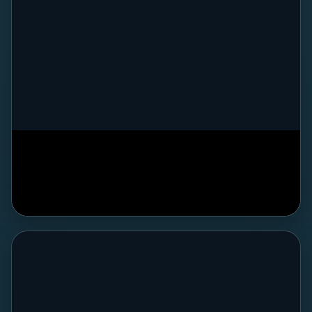
REIT JAPAN Channel
投資、不動産、AI、ブロックチェーン、地震、防災などを短
くわかりやすく発信。