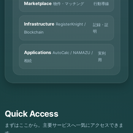
Marketplace
行動導線
物件・マッチング
Infrastructure
RegisterKnight /
記録・証
明
Blockchain
Applications
AutoCalc / NAMAZU /
実利
用
相続
Quick Access
まずはここから。主要サービスへ一気にアクセスできま