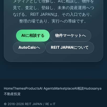
メディアとして理解し、AIに相談し、物件を
見て、査定し、登録し、未来の資産運用へつ
なげる。 REIT JAPANは、その入口であり、
整理の場であり、実行への導線です。
AIに相談する
物件マーケットへ
AutoCalcへ
REIT JAPANについて
Home
Themes
Products
AI Agents
Marketplace
AI相談
Hudosanya
不動産投資
© 2016-2026 REIT JAPAN / RE x IT