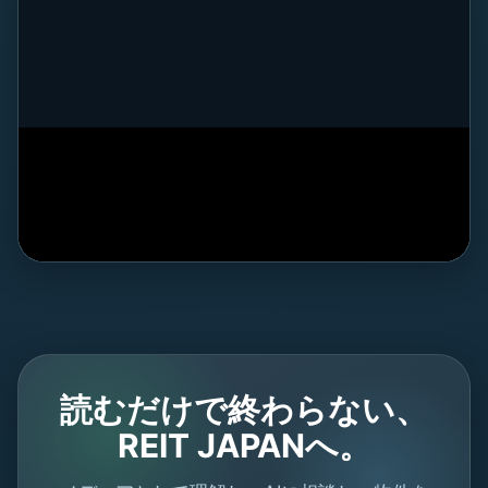
Products / Demo Video
AutoCalc、NAMAZU、AI相談、マーケット、相続導線など
のデモや解説
読むだけで終わらない、
REIT JAPANへ。