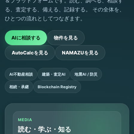
＆プラットフォームです。読む、調べる、相談す
る、査定する、備える、記録する。 その全体を、
ひとつの流れとしてつなぎます。
AIに相談する
物件を見る
AutoCalcを見る
NAMAZUを見る
AI不動産相談
建築・査定AI
地震AI / 防災
相続・承継
Blockchain Registry
MEDIA
読む・学ぶ・知る