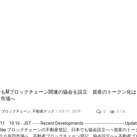
でもAIブロックチェーン関連の協会を設立 資産のトークン化は
円市場へ
,
ブロックチェーン
,
不動産テック
/
6月 11, 2024
0
3.1 K
11 10:16 - JST ----- Recent Developments -------------------------- Updat
E today ブロックチェーンの不動産登記、日本でも協会設立へ ~資産のト
００兆円市場へ。不動産ブロックチェーン登記、協会設立へ~ 不動産ブ