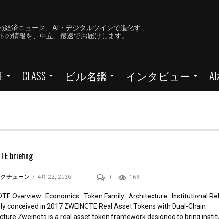
の経済ニュース、AI・デジタルツインで進化す
ーケットの情報を、中立、最速でお届けします。
E
CLASS
ビル名鑑
インタビュー
A
TE briefing
ックチェーン
/
4月 22, 2026
0
168
E Overview . Economics . Token Family . Architecture . Institutional R
ally conceived in 2017 ZWEINOTE Real Asset Tokens with Dual-Chain
cture Zweinote is a real asset token framework designed to bring instit