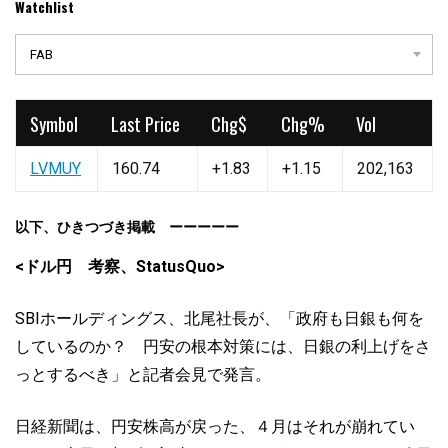
Watchlist
FAB
Symbol
Last Price
Chg$
Chg%
Vol
LVMUY
160.74
+1.83
+1.15
202,163
以下、ひきつづき掲載 ーーーーー
<ドル円 考察、StatusQuo>
SBIホールディングス、北尾社長が、「政府も日銀も何を
しているのか？ 円安の根本対策には、日銀の利上げをさ
っとするべき」と記者会見で発言。
日経新聞は、円安株高が戻った、４月はそれが崩れてい