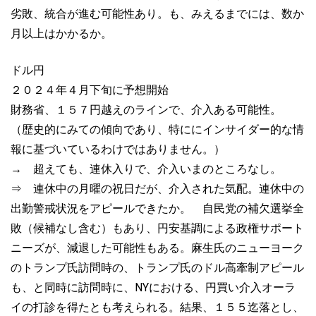
劣敗、統合が進む可能性あり。も、みえるまでには、数か
月以上はかかるか。
ドル円
２０２４年４月下旬に予想開始
財務省、１５７円越えのラインで、介入ある可能性。
（歴史的にみての傾向であり、特ににインサイダー的な情
報に基づいているわけではありません。）
→ 超えても、連休入りで、介入いまのところなし。
⇒ 連休中の月曜の祝日だが、介入された気配。連休中の
出勤警戒状況をアピールできたか。 自民党の補欠選挙全
敗（候補なし含む）もあり、円安基調による政権サポート
ニーズが、減退した可能性もある。麻生氏のニューヨーク
のトランプ氏訪問時の、トランプ氏のドル高牽制アピール
も、と同時に訪問時に、NYにおける、円買い介入オーラ
イの打診を得たとも考えられる。結果、１５５迄落とし、