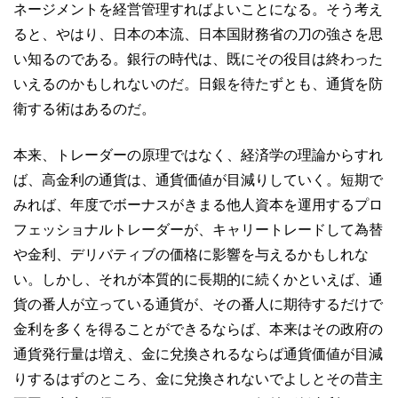
ネージメントを経営管理すればよいことになる。そう考え
ると、やはり、日本の本流、日本国財務省の刀の強さを思
い知るのである。銀行の時代は、既にその役目は終わった
いえるのかもしれないのだ。日銀を待たずとも、通貨を防
衛する術はあるのだ。
本来、トレーダーの原理ではなく、経済学の理論からすれ
ば、高金利の通貨は、通貨価値が目減りしていく。短期で
みれば、年度でボーナスがきまる他人資本を運用するプロ
フェッショナルトレーダーが、キャリートレードして為替
や金利、デリバティブの価格に影響を与えるかもしれな
い。しかし、それが本質的に長期的に続くかといえば、通
貨の番人が立っている通貨が、その番人に期待するだけで
金利を多くを得ることができるならば、本来はその政府の
通貨発行量は増え、金に兌換されるならば通貨価値が目減
りするはずのところ、金に兌換されないでよしとその昔主