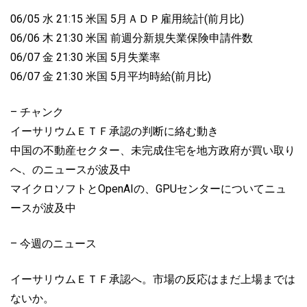
06/05 水 21:15 米国 5月ＡＤＰ雇用統計(前月比)
06/06 木 21:30 米国 前週分新規失業保険申請件数
06/07 金 21:30 米国 5月失業率
06/07 金 21:30 米国 5月平均時給(前月比)
– チャンク
イーサリウムＥＴＦ承認の判断に絡む動き
中国の不動産セクター、未完成住宅を地方政府が買い取り
へ、のニュースが波及中
マイクロソフトとOpenAIの、GPUセンターについてニュ
ースが波及中
– 今週のニュース
イーサリウムＥＴＦ承認へ。市場の反応はまだ上場までは
ないか。