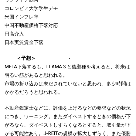
コロンビア大学学生デモ
米国インフレ率
中国不動産価格下落対応
円高介入
日本実質賃金下落
—– ＜予想＞ ————————-
META下落するも、LLAMA３と後継種を考えると、将来は
明るい筋があると思われる。
市場の折り込みは未だされていないと思われ、多少時間は
かかるだろうと思われる。
不動産鑑定士などに、評価を上げるなどの要求などの状況
につき、ワーニング。またダイベストするときの価格が下
がるなら、ダイベストしずらくなるとすると、取引量が下
がる可能性あり。J-REITの規模が拡大しずらく、また優勝