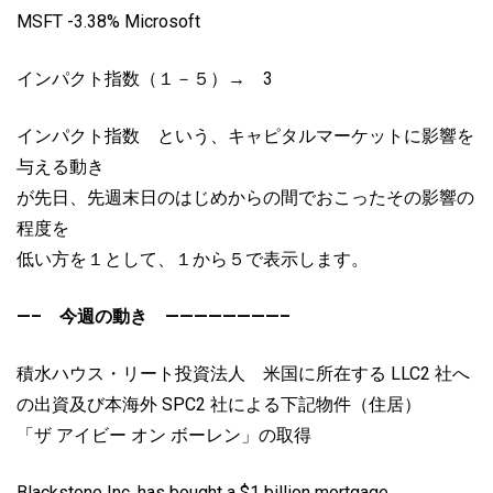
MSFT -3.38% Microsoft
インパクト指数（１－５）→ 3
インパクト指数 という、キャピタルマーケットに影響を
与える動き
が先日、先週末日のはじめからの間でおこったその影響の
程度を
低い方を１として、１から５で表示します。
—– 今週の動き ————————–
積水ハウス・リート投資法人 米国に所在する LLC2 社へ
の出資及び本海外 SPC2 社による下記物件（住居）
「ザ アイビー オン ボーレン」の取得
Blackstone Inc. has bought a $1 billion mortgage