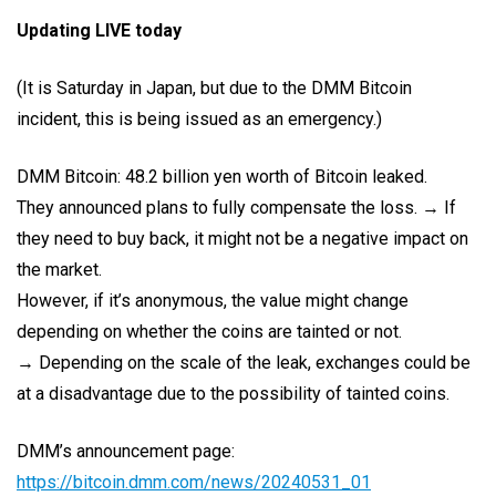
Updating LIVE today
(It is Saturday in Japan, but due to the DMM Bitcoin
incident, this is being issued as an emergency.)
DMM Bitcoin: 48.2 billion yen worth of Bitcoin leaked.
They announced plans to fully compensate the loss. → If
they need to buy back, it might not be a negative impact on
the market.
However, if it’s anonymous, the value might change
depending on whether the coins are tainted or not.
→ Depending on the scale of the leak, exchanges could be
at a disadvantage due to the possibility of tainted coins.
DMM’s announcement page:
https://bitcoin.dmm.com/news/20240531_01