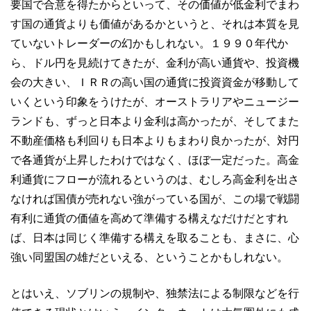
要国で合意を得たからといって、その価値が低金利でまわ
す国の通貨よりも価値があるかというと、それは本質を見
ていないトレーダーの幻かもしれない。１９９０年代か
ら、ドル円を見続けてきたが、金利が高い通貨や、投資機
会の大きい、ＩＲＲの高い国の通貨に投資資金が移動して
いくという印象をうけたが、オーストラリアやニュージー
ランドも、ずっと日本より金利は高かったが、そしてまた
不動産価格も利回りも日本よりもまわり良かったが、対円
で各通貨が上昇したわけではなく、ほぼ一定だった。高金
利通貨にフローが流れるというのは、むしろ高金利を出さ
なければ国債が売れない強がっている国が、この場で戦闘
有利に通貨の価値を高めて準備する構えなだけだとすれ
ば、日本は同じく準備する構えを取ることも、まさに、心
強い同盟国の雄だといえる、ということかもしれない。
とはいえ、ソブリンの規制や、独禁法による制限などを行