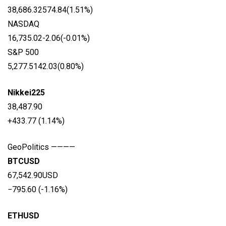
38,686.32574.84(1.51%)
NASDAQ
16,735.02-2.06(-0.01%)
S&P 500
5,277.5142.03(0.80%)
Nikkei225
38,487.90
+433.77 (1.14%)
GeoPolitics ————
BTCUSD
67,542.90USD
−795.60 (-1.16%)
ETHUSD