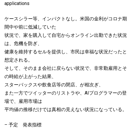
applications
ケースシラー等、インパクトなし。米国の金利がコロナ期
間中や前に低減していた
状況で、家を購入して自宅からオンライン出勤できた状況
は、危機を防ぎ、
健康を維持するセルを提供し、市民は幸福な状況だったと
想定される。
そして、そのまま会社に戻らない状況で、非常勤雇用とそ
の時給が上がった結果、
スターバックスや飲食店等の閉店、が相次ぎ、
また一方でツイッターのリストラや、AIプログラマーの登
場で、雇用市場は
平均値の推移だけでは真相の見えない状況になっている。
– 予定 発表指標