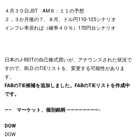
４月３０日JST AM８：１１の予想
２，３か月後の７、８月、ドル円110-125シナリオ
インフレ率戻れば（確率４０％）170円台シナリオ
日本のJ-REITの自己株式買いが、アナウンスされた状況で
すので、BLD のTIEリストを、変更する可能性がありま
す。
FABのTIE候補を追加しました。FABのTIEリストを作成中
です。
—– マーケット、個別銘柄 ————————-
DOW
DOW