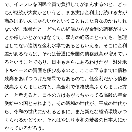
で、インフレを国民全員で負担してがまんするのと、どっ
ちが継続が大変かというと、まあ実は金利上げ続ける方が
痛みは多いんじゃないかということもまた真なのかもしれ
ないが。現状だと、どちらの経済の方が金利の調整が甘い
とか厳しいとかではなくて、双方の経済にとっても、無理
はしてない適切な金利水準であるともいえる。そこに金利
差があるならば、それは普通に米国の債務残高が増えてい
るということであり、日本もさらにあるわけだが、対外米
ドルベースの資産も多少あるのと、ここに至るまでに債務
残高をあげつづけた結果でもあるので。低金利だから債務
残高ふくらました方と、高金利で債務残高ふくらました方
と、と考えると、日本の方はあがっちゃってる高齢の年金
受給中の国とみれよう。その昭和の世代が、平成の世代か
ら、令和の世代にかわるときに、また新たな経済環境がつ
くられるかどうか、それはやはり令和の若者の日本人にか
かっているだろう。