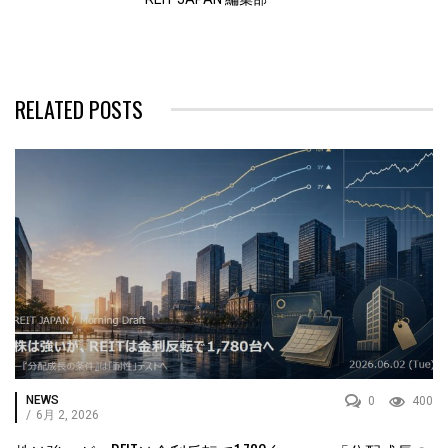
RELATED POSTS
NEWS
0
400
/
6月 2, 2026