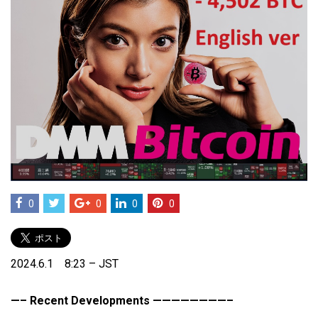
0
0
0
0
2024.6.1 8:23 – JST
—– Recent Developments ————————–