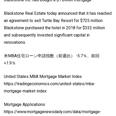
Blackstone Real Estate today announced that it has reached
an agreement to sell Turtle Bay Resort for $725 million.
Blackstone purchased the hotel in 2018 for $332 million
and subsequently invested significant capital in
renovations.
米MBA住宅ローン申請指数（前週比） -5.7％、前回
+1.9％
United States MBA Mortgage Market Index
https://tradingeconomics.com/united-states/mba-
mortgage-market-index
Mortgage Applications
https://www.mortgagenewsdaily.com/data/mortgage-