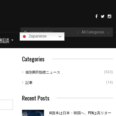
All Categories
Japanese
I相談
Categories
個別REIT指標ニュース
(563)
記事
(14)
Recent Posts
AI資本は日本・韓国へ、PENは高リター