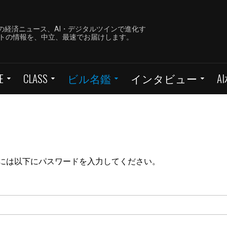
の経済ニュース、AI・デジタルツインで進化す
ーケットの情報を、中立、最速でお届けします。
E
CLASS
ビル名鑑
インタビュー
A
には以下にパスワードを入力してください。