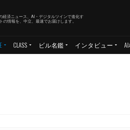
の経済ニュース、AI・デジタルツインで進化す
ーケットの情報を、中立、最速でお届けします。
E
CLASS
ビル名鑑
インタビュー
A