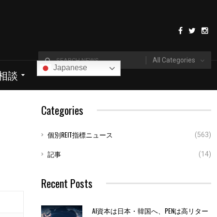
All Categories
Japanese
I相談
Categories
個別REIT指標ニュース
(563)
記事
(14)
Recent Posts
AI資本は日本・韓国へ、PENは高リター