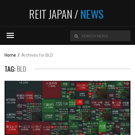
REIT JAPAN /
NEWS
Home
/
Archives for BLD
TAG:
BLD