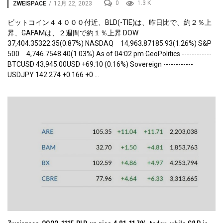
0
1.3 K
ZWEISPACE
/
12月 22, 2023
ビットコイン４４０００付近、BLD(-TIE)は、昨日比で、約２％上
昇、GAFAMは、２週間で約１％上昇 DOW
37,404.35322.35(0.87%) NASDAQ 14,963.87185.93(1.26%) S&P
500 4,746.7548.40(1.03%) As of 04:02 pm GeoPolitics ------------
BTCUSD 43,945.00USD +69.10 (0.16%) Sovereign ------------
USDJPY 142.274 +0.166 +0 ...