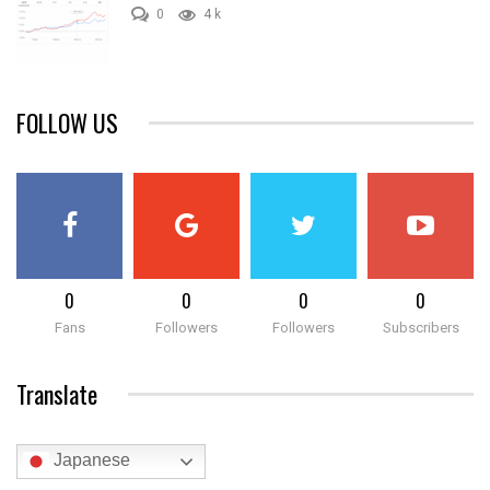
0
4 k
FOLLOW US
0
0
0
0
Fans
Followers
Followers
Subscribers
Translate
Japanese