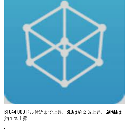
BTC44,000ドル付近まで上昇、BLDは約２％上昇、GAFAMは
約１％上昇