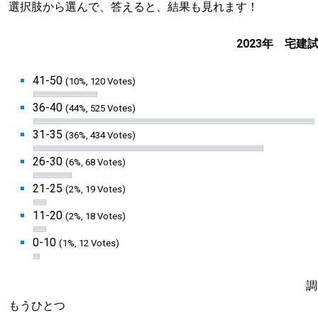
選択肢から選んで、答えると、結果も見れます！
2023年 宅
41-50
(10%, 120 Votes)
36-40
(44%, 525 Votes)
31-35
(36%, 434 Votes)
26-30
(6%, 68 Votes)
21-25
(2%, 19 Votes)
11-20
(2%, 18 Votes)
0-10
(1%, 12 Votes)
調
もうひとつ