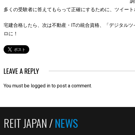
調
多くの受験者に答えてもらって正確にするために、ツイート
宅建合格したら、次は不動産・ITの統合資格、「デジタル
ロに！
LEAVE A REPLY
You must be
logged in
to post a comment.
REIT JAPAN /
NEWS