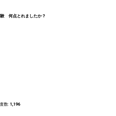
建試験 何点とれましたか？
査数:
1,196