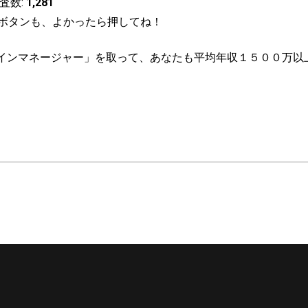
査数:
1,281
ボタンも、よかったら押してね！
ツインマネージャー」を取って、あなたも平均年収１５００万以