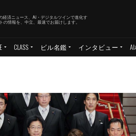
の経済ニュース、AI・デジタルツインで進化す
ーケットの情報を、中立、最速でお届けします。
E
CLASS
ビル名鑑
インタビュー
A