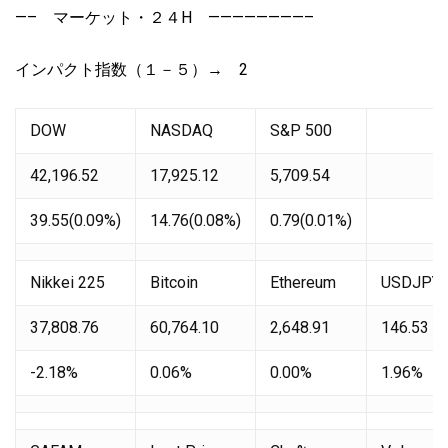
—– マーケット・２４H ————————–
インパクト指数（１－５）→ 2
DOW
NASDAQ
S&P 500
42,196.52
17,925.12
5,709.54
39.55(0.09%)
14.76(0.08%)
0.79(0.01%)
Nikkei 225
Bitcoin
Ethereum
USDJPY
37,808.76
60,764.10
2,648.91
146.53
-2.18%
0.06%
0.00%
1.96%