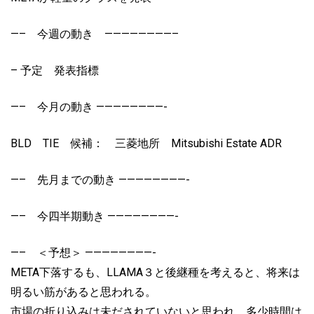
—– 今週の動き ————————–
– 予定 発表指標
—– 今月の動き ————————-
BLD TIE 候補： 三菱地所 Mitsubishi Estate ADR
—– 先月までの動き ————————-
—– 今四半期動き ————————-
—– ＜予想＞ ————————-
META下落するも、LLAMA３と後継種を考えると、将来は
明るい筋があると思われる。
市場の折り込みは未だされていないと思われ、多少時間は