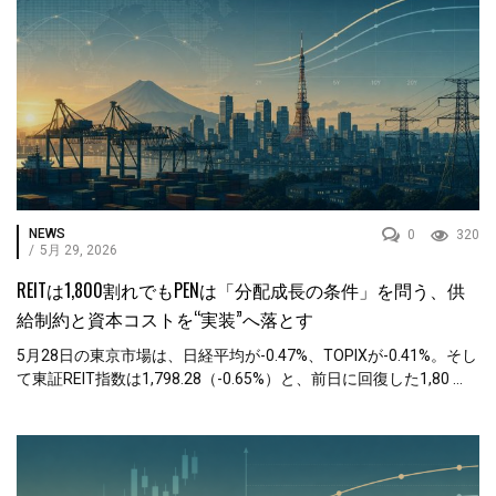
NEWS
0
320
/
5月 29, 2026
REITは1,800割れでもPENは「分配成長の条件」を問う、供
給制約と資本コストを“実装”へ落とす
5月28日の東京市場は、日経平均が-0.47%、TOPIXが-0.41%。そし
て東証REIT指数は1,798.28（-0.65%）と、前日に回復した1,80 ...