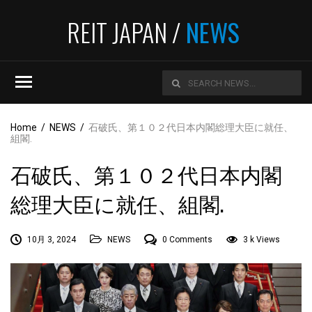
REIT JAPAN /
NEWS
Home
/
NEWS
/
石破氏、第１０２代日本内閣総理大臣に就任、
組閣.
石破氏、第１０２代日本内閣
総理大臣に就任、組閣.
10月 3, 2024
NEWS
0 Comments
3 k Views