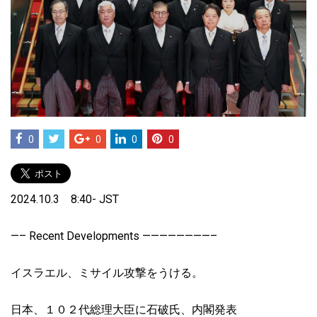
0
0
0
0
2024.10.3 8:40- JST
—– Recent Developments ————————–
イスラエル、ミサイル攻撃をうける。
日本、１０２代総理大臣に石破氏、内閣発表