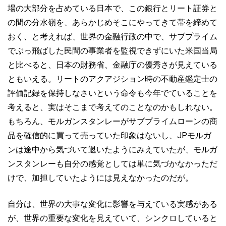
場の大部分を占めている日本で、この銀行とリート証券と
の間の分水嶺を、あらかじめそこにやってきて帯を締めて
おく、と考えれば、世界の金融行政の中で、サブプライム
でぶっ飛ばした民間の事業者を監視できずにいた米国当局
と比べると、日本の財務省、金融庁の優秀さが見えている
ともいえる。リートのアクアジション時の不動産鑑定士の
評価記録を保持しなさいという命令も今年でていることを
考えると、実はそこまで考えてのことなのかもしれない。
もちろん、モルガンスタンレーがサブプライムローンの商
品を確信的に買って売っていた印象はないし、JPモルガ
ンは途中から気づいて退いたようにみえていたが、モルガ
ンスタンレーも自分の感覚としては単に気づかなかっただ
けで、加担していたようには見えなかったのだが。
自分は、世界の大事な変化に影響を与えている実感がある
が、世界の重要な変化を見えていて、シンクロしていると