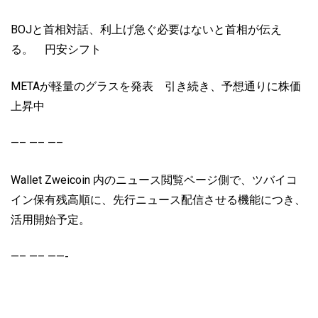
BOJと首相対話、利上げ急ぐ必要はないと首相が伝え
る。 円安シフト
METAが軽量のグラスを発表 引き続き、予想通りに株価
上昇中
—– —– —–
Wallet Zweicoin 内のニュース閲覧ページ側で、ツバイコ
イン保有残高順に、先行ニュース配信させる機能につき、
活用開始予定。
—– —– ——-