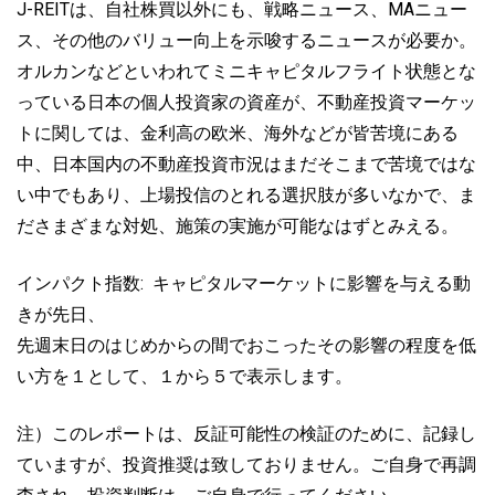
J-REITは、自社株買以外にも、戦略ニュース、MAニュー
ス、その他のバリュー向上を示唆するニュースが必要か。
オルカンなどといわれてミニキャピタルフライト状態とな
っている日本の個人投資家の資産が、不動産投資マーケッ
トに関しては、金利高の欧米、海外などが皆苦境にある
中、日本国内の不動産投資市況はまだそこまで苦境ではな
い中でもあり、上場投信のとれる選択肢が多いなかで、ま
ださまざまな対処、施策の実施が可能なはずとみえる。
インパクト指数: キャピタルマーケットに影響を与える動
きが先日、
先週末日のはじめからの間でおこったその影響の程度を低
い方を１として、１から５で表示します。
注）このレポートは、反証可能性の検証のために、記録し
ていますが、投資推奨は致しておりません。ご自身で再調