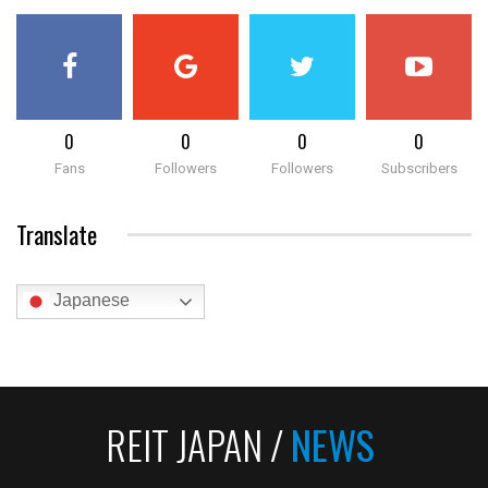
0
0
0
0
Fans
Followers
Followers
Subscribers
Translate
Japanese
REIT JAPAN /
NEWS