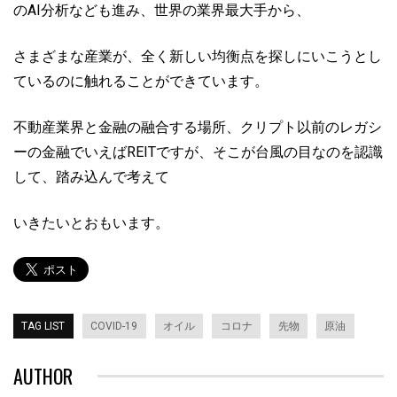
のAI分析なども進み、世界の業界最大手から、
さまざまな産業が、全く新しい均衡点を探しにいこうとし
ているのに触れることができています。
不動産業界と金融の融合する場所、クリプト以前のレガシ
ーの金融でいえばREITですが、そこが台風の目なのを認識
して、踏み込んで考えて
いきたいとおもいます。
TAG LIST
COVID-19
オイル
コロナ
先物
原油
AUTHOR