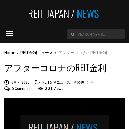
REIT JAPAN /
NEWS
Home
/
REIT金利ニュース
/
アフターコロナのREIT金利
アフターコロナのREIT金利
6月 7, 2020
REIT金利ニュース
,
その他
,
記事
0 Comments
3.3 k Views