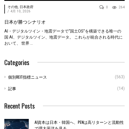
その他
,
日本政府
0
264
/
4月 10, 2026
日本が勝つシナリオ
AI・デジタルツイン・地震データで“国土OS”を構築できる唯一の
国 AI、デジタルツイン、地震データ。 これらが統合される時代に
おいて、 世界 ...
Categories
個別REIT指標ニュース
(563)
記事
(14)
Recent Posts
AI資本は日本・韓国へ、PENは高リターンと流動性
で環太平洋を見る