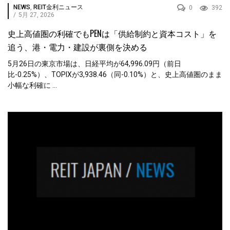
NEWS
,
REIT金利ニュース
0
392
/
5月 27, 2026
史上高値圏の利確でもPENは「供給制約と資本コスト」を
追う、港・電力・建設が裏側を決める
5月26日の東京市場は、日経平均が64,996.09円（前日
比-0.25%）、TOPIXが3,938.46（同-0.10%）と、史上高値圏のまま
小幅な利確に ...