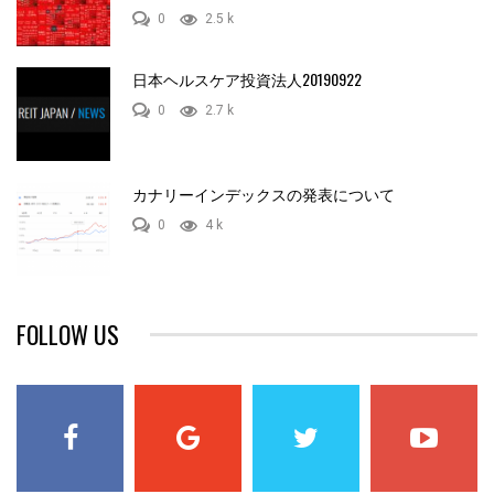
0
2.5 k
日本ヘルスケア投資法人20190922
0
2.7 k
カナリーインデックスの発表について
0
4 k
FOLLOW US