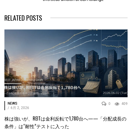
RELATED POSTS
NEWS
0
409
/
6月 2, 2026
株は強いが、REITは金利反転で1,780台へ——「分配成長の
条件」は“耐性”テストに入った