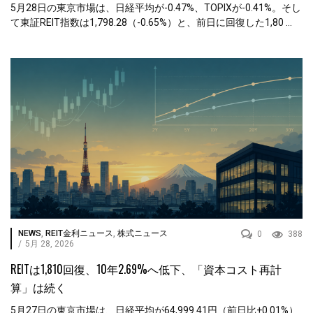
5月28日の東京市場は、日経平均が-0.47%、TOPIXが-0.41%。そし
て東証REIT指数は1,798.28（-0.65%）と、前日に回復した1,80 ...
NEWS
,
REIT金利ニュース
,
株式ニュース
0
388
/
5月 28, 2026
REITは1,810回復、10年2.69%へ低下、「資本コスト再計
算」は続く
5月27日の東京市場は、日経平均が64,999.41円（前日比+0.01%）