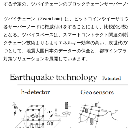
する予定の、ツバイチェーンのブロックチェーンサーバーノ
ツバイチェーン（Zweichain）は、ビットコインやイー
各サーバーノードに権威付けをすることにより、比較的少数
となる。ツバイスペースは、スマートコントラクト関連の特
クチェーン技術よりもよりエネルギー効率の高い、次世代の
つとして、地震大国日本のデーターの保全と、都市インフラ
対策ソリューションを展開していきます。