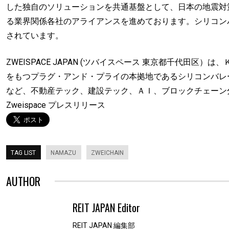
した独自のソリューションを共通基盤として、日本の地震対
る業界関係各社のアライアンスを進めております。シリコン
されています。
ZWEISPACE JAPAN (ツバイスペース 東京都千代田
をもつプラグ・アンド・プライの本拠地であるシリコンバレ
など、不動産テック、建設テック、ＡＩ、ブロックチェーン
Zweispace プレスリリース
TAG LIST
NAMAZU
ZWEICHAIN
AUTHOR
REIT JAPAN Editor
REIT JAPAN 編集部