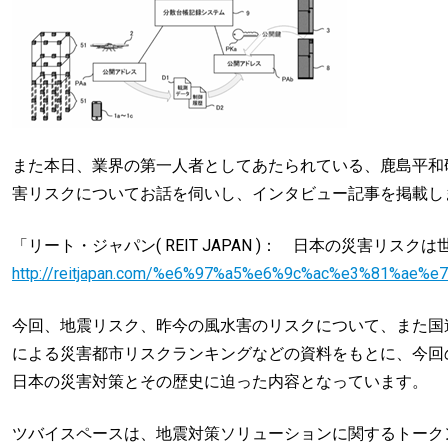
また本日、業界の第一人者としてあたられている、鹿島平和
害リスクについてお話を伺いし、インタビュー記事を掲載し
「リート・ジャパン( REIT JAPAN )： 日本の災害リスク
http://reitjapan.com/%e6%97%a5%e6%9c%ac%e3%81%
今回、地震リスク、昨今の風水害のリスクについて、また国
による災害都市リスクランキングなどの資料をもとに、今回
日本の災害対策とその歴史に迫った内容となっています。
ツバイスペースは、地震対策ソリューションに関するトーク