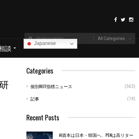
All Categories
Japanese
I相談
Categories
研
個別REIT指標ニュース
(563)
記事
(14)
Recent Posts
AI資本は日本・韓国へ、PENは高リター