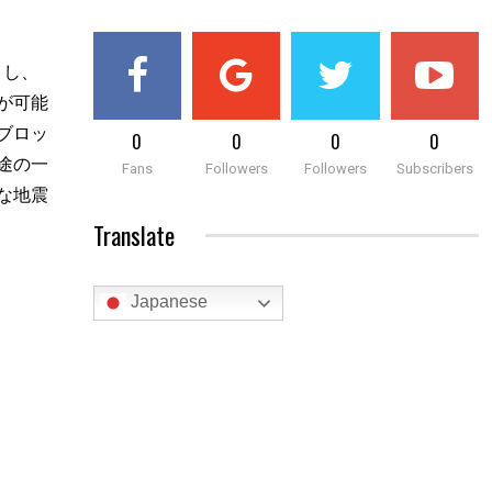
くし、
が可能
ブロッ
0
0
0
0
途の一
Fans
Followers
Followers
Subscribers
な地震
Translate
Japanese