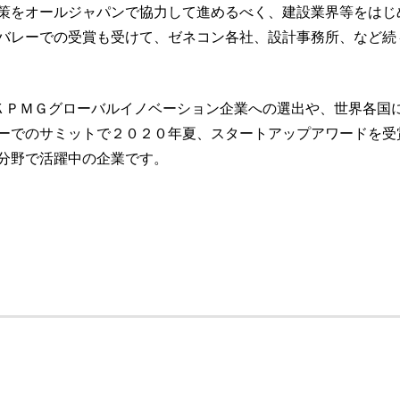
策をオールジャパンで協力して進めるべく、建設業界等をはじ
バレーでの受賞も受けて、ゼネコン各社、設計事務所、など続
区）は、ＫＰＭＧグローバルイノベーション企業への選出や、世界各国
ーでのサミットで２０２０年夏、スタートアップアワードを受
分野で活躍中の企業です。