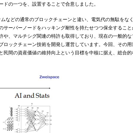
ードの一つを、設置することで合意しました。
サリウムなどの通常のブロックチェーンと違い、電気代の無駄をな
のサーバーノードをハッキング耐性を持たせつつ保全すること
許や、マルチシグ関連の特許も取得しており、現在の一般的な
ブロックチェーン技術を開発し運営しています。今回、その用
と民間の資産価値の維持向上という目標を中核に据え、総合的