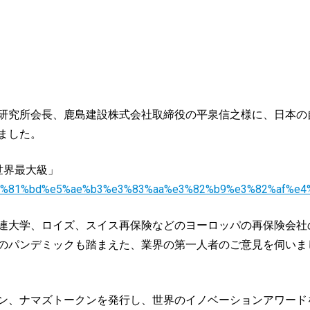
研究所会長、鹿島建設株式会社取締役の平泉信之様に、日本の
ました。
は世界最大級」
ae%e7%81%bd%e5%ae%b3%e3%83%aa%e3%82%b9%e3%82%af%
連大学、ロイズ、スイス再保険などのヨーロッパの再保険会社
のパンデミックも踏まえた、業界の第一人者のご意見を伺いま
ン、ナマズトークンを発行し、世界のイノベーションアワード