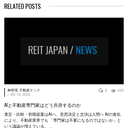
RELATED POSTS
AI管理
,
不動産テック
0
555
/
4月 10, 2026
AIと不動産専門家はどう共存するのか
査定・比較・初期提案はAIへ、意思決定と交渉は人間へ AIの進化
により、不動産業界でも 「専門家は不要になるのではないか」と
いう議論が増えている。 ...