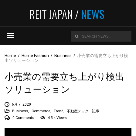
REIT JAPAN /
NEWS
Home
/
Home Fashion
/
Business
/
小売業の需要立ち上がり検
出ソリューション
小売業の需要立ち上がり検出
ソリューション
6月 7, 2020
Business
,
Commerce
,
Trend
,
不動産テック
,
記事
0 Comments
4.5 k Views