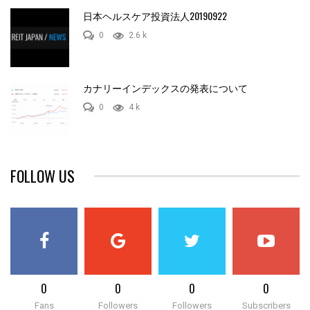
日本ヘルスケア投資法人20190922
0
2.6 k
カナリーインデックスの発表について
0
4 k
FOLLOW US
0
0
0
0
Fans
Followers
Followers
Subscribers