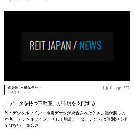
AI管理
,
不動産テック
0
507
/
4月 10, 2026
「データを持つ不動産」が市場を支配する
AI・デジタルツイン・地震データが統合されたとき、誰が勝つの
か AI、デジタルツイン、そして地震データ。 これらは個別の技術
ではない。 統合さ ...