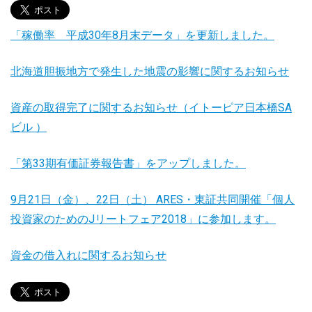
「稼働率 平成30年8月末データ」を更新しました。
北海道胆振地方で発生した地震の影響に関するお知らせ
資産の取得完了に関するお知らせ（イトーピア日本橋SA
ビル ）
「第33期有価証券報告書」をアップしました。
9月21日（金）、22日（土） ARES・東証共同開催「個人
投資家のためのJリートフェア2018」に参加します。
資金の借入れに関するお知らせ