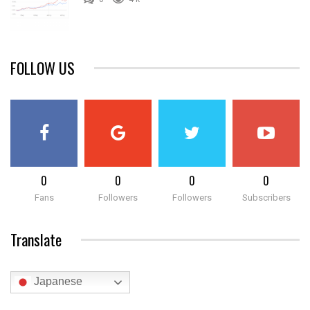
FOLLOW US
0
0
0
0
Fans
Followers
Followers
Subscribers
Translate
Japanese