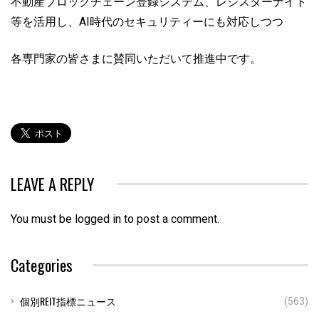
不動産ブロックチェーン登録システム、レジスターナイト
等を活用し、AI時代のセキュリティーにも対応しつつ
各専門家の皆さまに賛同いただいて推進中です。
LEAVE A REPLY
You must be
logged in
to post a comment.
Categories
個別REIT指標ニュース
(563)