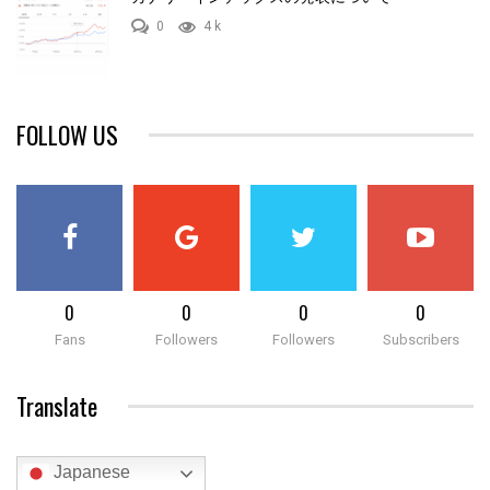
0
4 k
FOLLOW US
0
0
0
0
Fans
Followers
Followers
Subscribers
Translate
Japanese